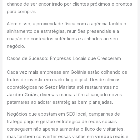
chance de ser encontrado por clientes próximos e prontos
para comprar.
Além disso, a proximidade física com a agência facilita o
alinhamento de estratégias, reuniões presenciais e a
criação de conteúdos autênticos e alinhados ao seu
negócio.
Casos de Sucesso: Empresas Locais que Cresceram
Cada vez mais empresas em Goiânia estão colhendo os
frutos de investir em marketing digital. Desde clínicas
odontológicas no
Setor Marista
até restaurantes no
Jardim Goiás
, diversas marcas têm alcançado novos
patamares ao adotar estratégias bem planejadas.
Negócios que apostam em SEO local, campanhas de
tráfego pago e gestão estratégica de redes sociais
conseguem não apenas aumentar o fluxo de visitantes,
mas também converter essas visitas em
vendas reais
e