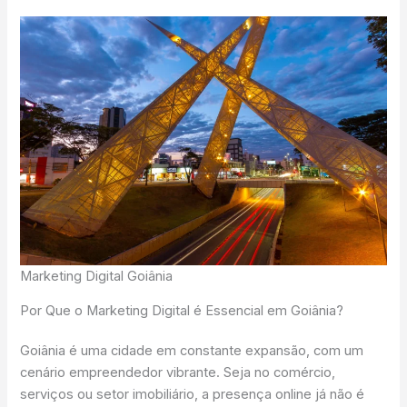
Marketing Digital Goiânia
Por Que o Marketing Digital é Essencial em Goiânia?
Goiânia é uma cidade em constante expansão, com um
cenário empreendedor vibrante. Seja no comércio,
serviços ou setor imobiliário, a presença online já não é