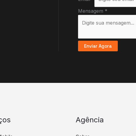
Mensagem
*
Enviar Agora
ços
Agência