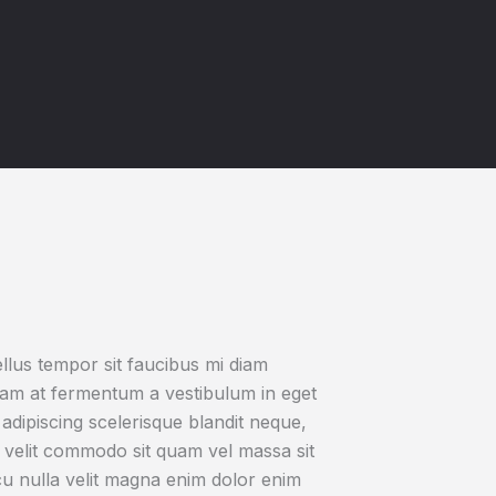
ellus tempor sit faucibus mi diam
iam at fermentum a vestibulum in eget
 adipiscing scelerisque blandit neque,
 velit commodo sit quam vel massa sit
u nulla velit magna enim dolor enim