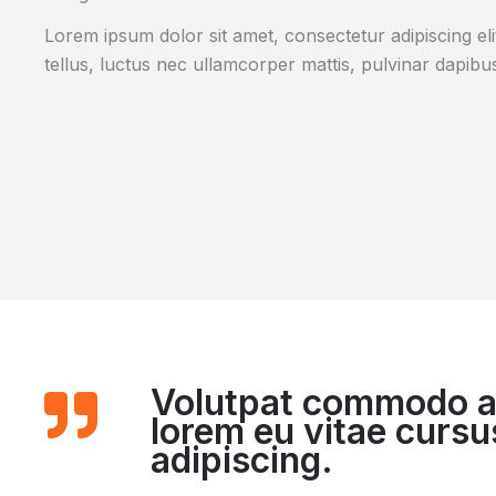
Lorem ipsum dolor sit amet, consectetur adipiscing elit.
tellus, luctus nec ullamcorper mattis, pulvinar dapibus
Volutpat commodo at 
lorem eu vitae curs
adipiscing.