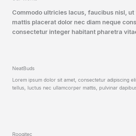
Commodo ultricies lacus, faucibus nisl, ut
mattis placerat dolor nec diam neque cons
consectetur integer habitant pharetra vita
NeatBuds
Lorem ipsum dolor sit amet, consectetur adipiscing elit.
tellus, luctus nec ullamcorper mattis, pulvinar dapibus
Roogitec