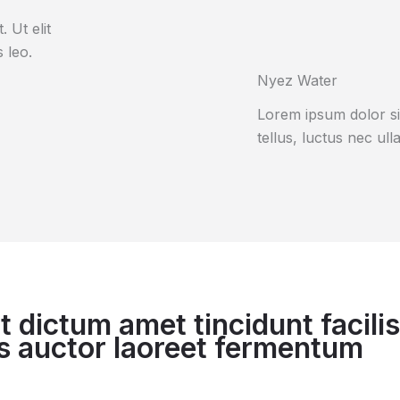
 Ut elit
 leo.
Nyez Water
Lorem ipsum dolor sit 
tellus, luctus nec ul
dictum amet tincidunt facilisi
us auctor laoreet fermentum