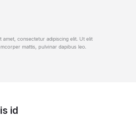
amet, consectetur adipiscing elit. Ut elit
lamcorper mattis, pulvinar dapibus leo.
s id